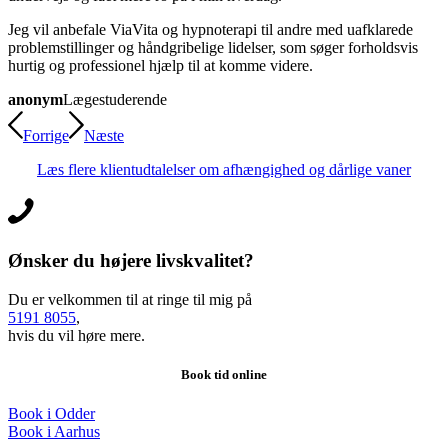
Jeg vil anbefale ViaVita og hypnoterapi til andre med uafklarede
problemstillinger og håndgribelige lidelser, som søger forholdsvis
hurtig og professionel hjælp til at komme videre.
anonym
Lægestuderende
Forrige
Næste
Læs flere klientudtalelser om afhængighed og dårlige vaner
Ønsker du højere livskvalitet?
Du er velkommen til at ringe til mig på
5191 8055
,
hvis du vil høre mere.
Book tid online
Book i Odder
Book i Aarhus