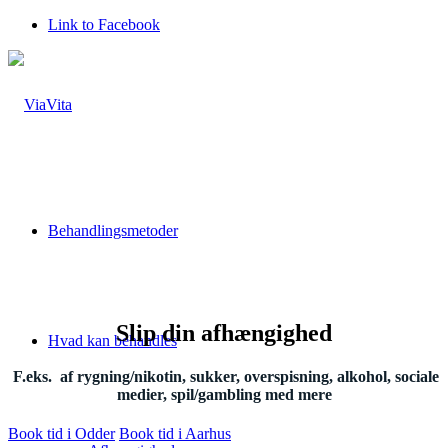
Link to Facebook
Behandlingsmetoder
Slip din afhængighed
Hvad kan behandles
F.eks. af rygning/nikotin, sukker, overspisning, alkohol, sociale
medier, spil/gambling med mere
Book tid i Odder
Book tid i Aarhus