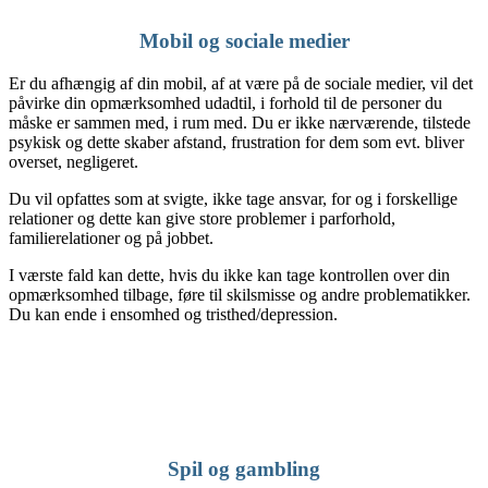
Mobil og sociale medier
Er du afhængig af din mobil, af at være på de sociale medier, vil det
påvirke din opmærksomhed udadtil, i forhold til de personer du
måske er sammen med, i rum med. Du er ikke nærværende, tilstede
psykisk og dette skaber afstand, frustration for dem som evt. bliver
overset, negligeret.
Du vil opfattes som at svigte, ikke tage ansvar, for og i forskellige
relationer og dette kan give store problemer i parforhold,
familierelationer og på jobbet.
I værste fald kan dette, hvis du ikke kan tage kontrollen over din
opmærksomhed tilbage, føre til skilsmisse og andre problematikker.
Du kan ende i ensomhed og tristhed/depression.
Spil og gambling