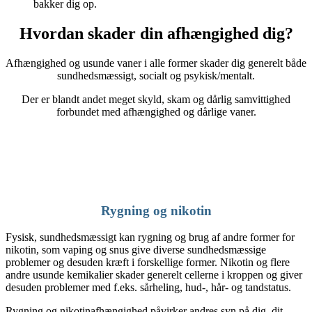
bakker dig op.
Hvordan skader din afhængighed dig?
Afhængighed og usunde vaner i alle former skader dig generelt både
sundhedsmæssigt, socialt og psykisk/mentalt.
Der er blandt andet meget skyld, skam og dårlig samvittighed
forbundet med afhængighed og dårlige vaner.
Rygning og nikotin
Fysisk, sundhedsmæssigt kan rygning og brug af andre former for
nikotin, som vaping og snus give diverse sundhedsmæssige
problemer og desuden kræft i forskellige former. Nikotin og flere
andre usunde kemikalier skader generelt cellerne i kroppen og giver
desuden problemer med f.eks. sårheling, hud-, hår- og tandstatus.
Rygning og nikotinafhængighed påvirker andres syn på dig, dit