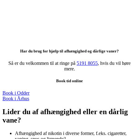
Har du brug for hjælp til afhængighed og dårlige vaner?
Så er du velkommen til at ringe på
5191 8055
, hvis du vil høre
mere.
Book tid online
Book i Odder
Book i Århus
Lider du af afhængighed eller
en dårlig
vane?
Afhængighed af nikotin i diverse former, f.eks. cigaretter,
vaping, snus og lignende?